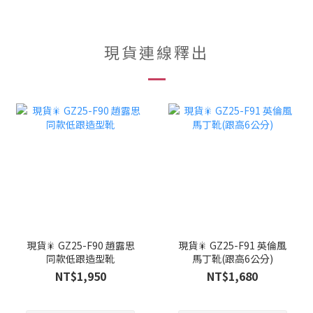
現貨連線釋出
現貨🎇 GZ25-F90 趙露思
現貨🎇 GZ25-F91 英倫風
同款低跟造型靴
馬丁靴(跟高6公分)
NT$1,950
NT$1,680