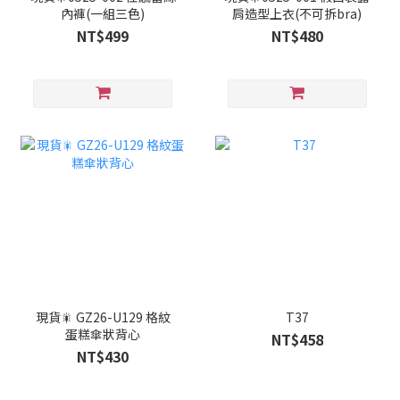
內褲(一組三色)
肩造型上衣(不可拆bra)
NT$499
NT$480
現貨🎇 GZ26-U129 格紋
T37
蛋糕傘狀背心
NT$458
NT$430