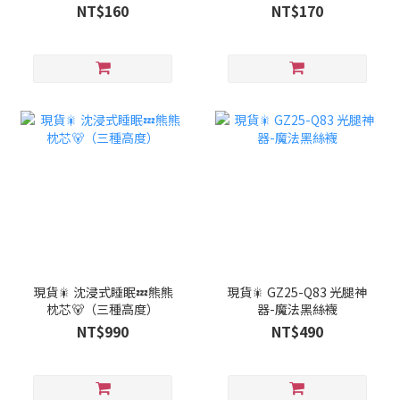
NT$160
NT$170
現貨🎇 沈浸式睡眠💤熊熊
現貨🎇 GZ25-Q83 光腿神
枕芯🐻（三種高度）
器-魔法黑絲襪
NT$990
NT$490