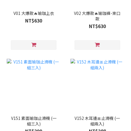
V01 大爆款🔥瑜珈上衣
V02 大爆款🔥瑜珈褲-束口
款
NT$630
NT$630
V151 素面瑜珈止滑襪 (一
V152 木耳邊🎀止滑襪 (一
組三入)
組兩入)