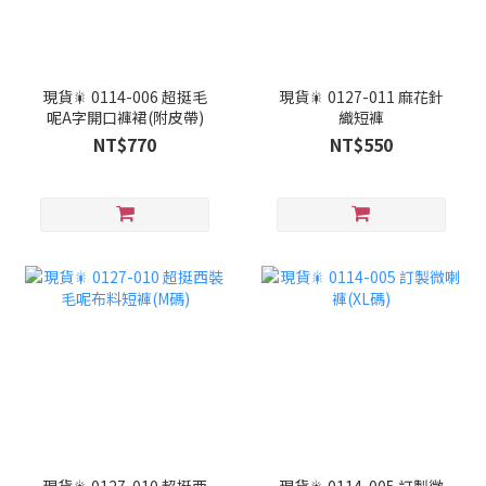
現貨🎇 0114-006 超挺毛
現貨🎇 0127-011 麻花針
呢A字開口褲裙(附皮帶)
織短褲
NT$770
NT$550