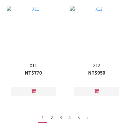
X11
X12
NT$770
NT$950
1
2
3
4
5
»