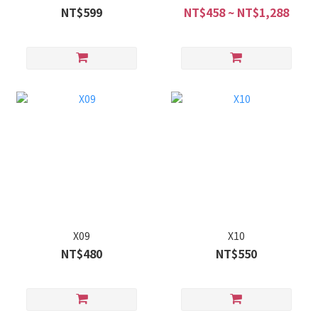
NT$599
NT$458 ~ NT$1,288
X09
X10
NT$480
NT$550