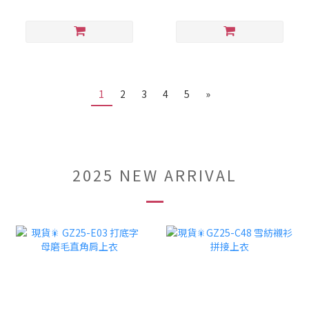
1
2
3
4
5
»
2025 NEW ARRIVAL