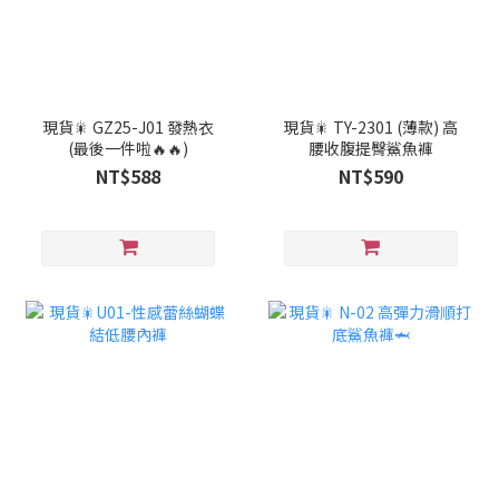
現貨🎇 GZ25-J01 發熱衣
現貨🎇 TY-2301 (薄款) 高
(最後一件啦🔥🔥)
腰收腹提臀鯊魚褲
NT$588
NT$590