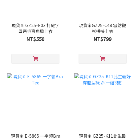
現貨🎇 GZ25-E03 打底字
現貨🎇GZ25-C48 雪紡襯
母磨毛直角肩上衣
衫拼接上衣
NT$550
NT$799
現貨🎇 E-5865 一字領Bra
現貨🎇 GZ25-K11此生最