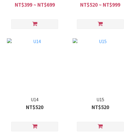
NT$399 ~ NT$699
NT$520 ~ NT$999
U14
U15
NT$520
NT$520