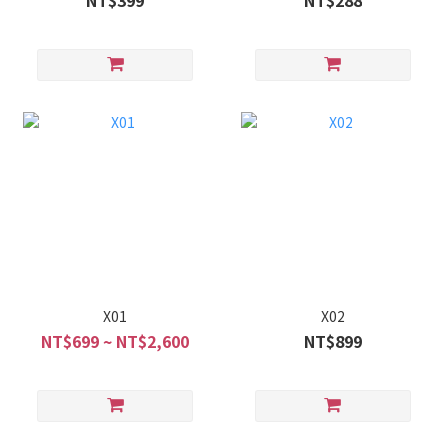
NT$399
NT$288
X01
X02
NT$699 ~ NT$2,600
NT$899