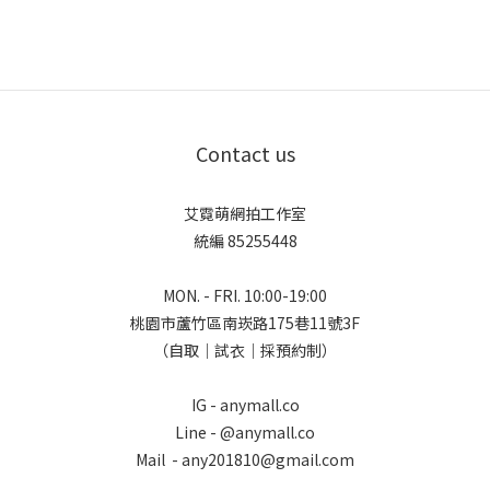
Contact us
艾霓萌網拍工作室
統編 85255448
MON. - FRI. 10:00-19:00
桃園市蘆竹區南崁路175巷11號3F
（自取｜試衣｜採預約制）
IG - anymall.co
Line - @anymall.co
Mail - any201810@gmail.com