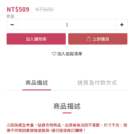
NT$589
NT$650
數量
加入購物車
立即購買
加入追蹤清單
商品描述
送貨及付款方式
商品描述
⚠️因為衛生考量，貼身衣物商品，出貨後無法因不喜歡、尺寸不合、想
像不同等因素辦理退換貨~請可接受再訂購噢！