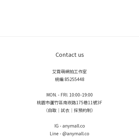
Contact us
艾霓萌網拍工作室
統編 85255448
MON. - FRI. 10:00-19:00
桃園市蘆竹區南崁路175巷11號3F
（自取｜試衣｜採預約制）
IG - anymall.co
Line - @anymall.co