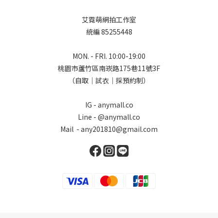
艾霓萌網拍工作室
統編 85255448
MON. - FRI. 10:00-19:00
桃園市蘆竹區南崁路175巷11號3F
（自取｜試衣｜採預約制）
IG - anymall.co
Line - @anymall.co
Mail - any201810@gmail.com