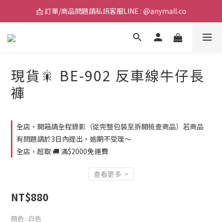
📩 訂單/商品問題請私訊客服LINE : @anymall.co
📩 訂單/商品問題請私訊客服LINE : @anymall.co
🚚 全館滿$2000超取免運 / $3800宅配免運
📩 訂單/商品問題請私訊客服LINE : @anymall.co
現貨🎇 BE-902 反車線牛仔長
褲
全店，開箱請全程錄影（從完整包裝至拆開檢查商品）若商品
有問題請於3日內提出，逾期不受理～
全店，超取 🚚 滿$2000免運費
查看更多
NT$880
顏色
: 白色