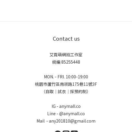
Contact us
艾霓萌網拍工作室
統編 85255448
MON. - FRI. 10:00-19:00
桃園市蘆竹區南崁路175巷11號3F
（自取｜試衣｜採預約制）
IG - anymall.co
Line - @anymall.co
Mail - any201810@gmail.com