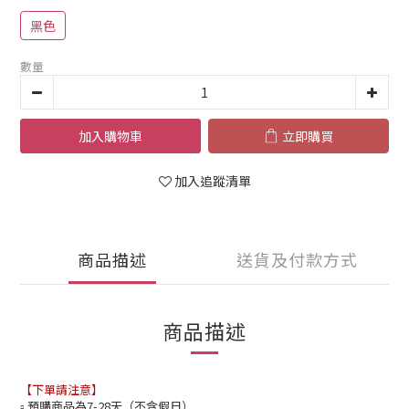
黑色
數量
加入購物車
立即購買
加入追蹤清單
商品描述
送貨及付款方式
商品描述
【下單請注意】
預購商品為7-28天（不含假日）
▫️