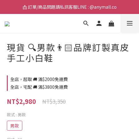
📩 訂單/商品問題請私訊客服LINE : @anymall.co
📩 訂單/商品問題請私訊客服LINE : @anymall.co
🚚 全館滿$2000超取免運 / $3800宅配免運
📩 訂單/商品問題請私訊客服LINE : @anymall.co
現貨 🔍男款👨🏻品牌訂製真皮
手工小白鞋
全店，超取 🚚 滿$2000免運費
全店，宅配 🚚 滿$3800免運費
NT$2,980
NT$3,350
款式
: 男款
男款