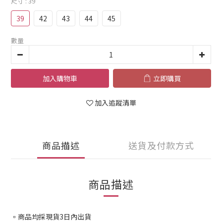
尺寸
: 39
39
42
43
44
45
數量
加入購物車
立即購買
加入追蹤清單
商品描述
送貨及付款方式
商品描述
▫️商品均採現貨3日內出貨