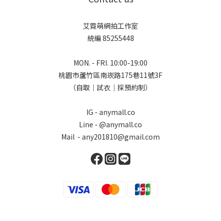
艾霓萌網拍工作室
統編 85255448
MON. - FRI. 10:00-19:00
桃園市蘆竹區南崁路175巷11號3F
（自取｜試衣｜採預約制）
IG - anymall.co
Line - @anymall.co
Mail - any201810@gmail.com