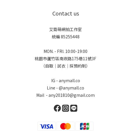
Contact us
艾霓萌網拍工作室
統編 85255448
MON. - FRI. 10:00-19:00
桃園市蘆竹區南崁路175巷11號3F
（自取｜試衣｜採預約制）
IG - anymall.co
Line - @anymall.co
Mail - any201810@gmail.com