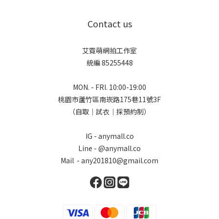
Contact us
艾霓萌網拍工作室
統編 85255448
MON. - FRI. 10:00-19:00
桃園市蘆竹區南崁路175巷11號3F
（自取｜試衣｜採預約制）
IG - anymall.co
Line - @anymall.co
Mail - any201810@gmail.com