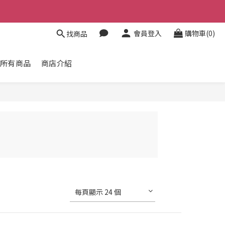
會員登入
購物車(0)
找商品
所有商品
商店介紹
每頁顯示 24 個