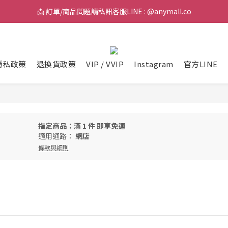
📩 訂單/商品問題請私訊客服LINE : @anymall.co
📩 訂單/商品問題請私訊客服LINE : @anymall.co
🚚 全館滿$2000超取免運 / $3800宅配免運
📩 訂單/商品問題請私訊客服LINE : @anymall.co
隱私政策
退換貨政策
VIP / VVIP
Instagram
官方LINE
指定商品：滿 1 件 即享免運
適用通路：
網店
條款與細則