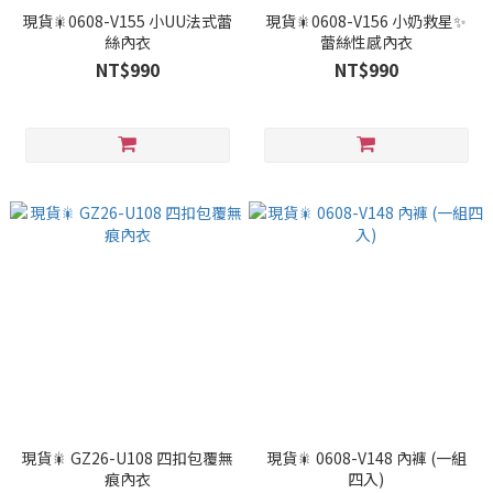
現貨🎇0608-V155 小UU法式蕾
現貨🎇0608-V156 小奶救星✨
絲內衣
蕾絲性感內衣
NT$990
NT$990
現貨🎇 GZ26-U108 四扣包覆無
現貨🎇 0608-V148 內褲 (一組
痕內衣
四入)