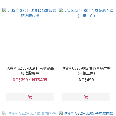
現貨🎇 GZ26-U19 抑菌蠶絲高
現貨🎇0525-002 性感蕾絲內褲
腰收腹底褲
(一組三色)
NT$299 ~ NT$499
NT$499