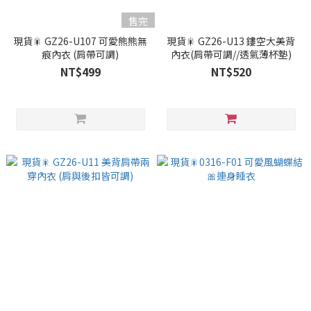
售完
現貨🎇 GZ26-U107 可愛熊熊無
現貨🎇 GZ26-U13 鏤空大美背
痕內衣 (肩帶可調)
內衣(肩帶可調//透氣薄杯墊)
NT$499
NT$520