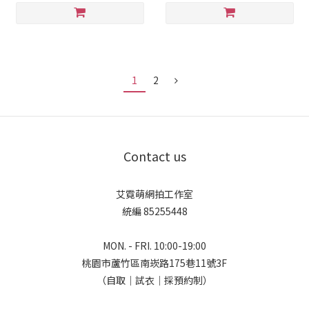
1
2
Contact us
艾霓萌網拍工作室
統編 85255448
MON. - FRI. 10:00-19:00
桃園市蘆竹區南崁路175巷11號3F
（自取｜試衣｜採預約制）