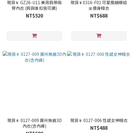
現貨🎇 GZ26-U11 美背肩帶兩
現貨🎇0316-F01 可愛風蝴蝶結
穿內衣 (肩與後扣皆可調)
🎀連身睡衣
NT$520
NT$688
現貨🎇 0127-009 廣州無痕3D
現貨🎇 0127-006 性感女神睡衣
內衣(含內褲)
NT$488