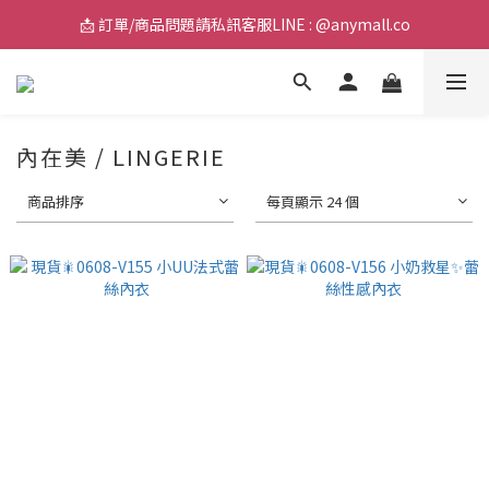
📩 訂單/商品問題請私訊客服LINE : @anymall.co
📩 訂單/商品問題請私訊客服LINE : @anymall.co
🚚 全館滿$2000超取免運 / $3800宅配免運
📩 訂單/商品問題請私訊客服LINE : @anymall.co
內在美 / LINGERIE
商品排序
每頁顯示 24 個