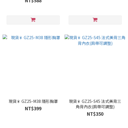
NT$588
現貨🎇 GZ25-M38 隱形胸罩
現貨🎇 GZ25-S45 法式美背三
角背內衣(肩帶可調整)
NT$399
NT$350